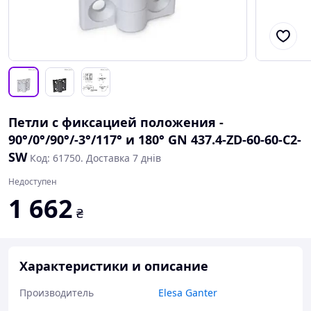
Петли с фиксацией положения -
90°/0°/90°/-3°/117° и 180° GN 437.4-ZD-60-60-C2-
SW
Код: 61750. Доставка 7 днів
Недоступен
1 662
₴
Характеристики и описание
Производитель
Elesa Ganter