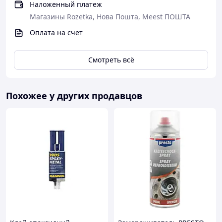
Наложенный платеж
Магазины Rozetka, Нова Пошта, Meest ПОШТА
Оплата на счет
Смотреть всё
Похожее у других продавцов