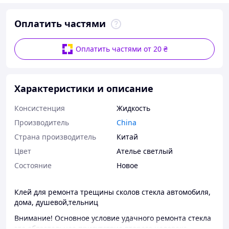
Оплатить частями
Оплатить частями от 20 ₴
Характеристики и описание
Консистенция
Жидкость
Производитель
China
Страна производитель
Китай
Цвет
Ателье светлый
Состояние
Новое
Клей для ремонта трещины сколов стекла автомобиля,
дома, душевой,тельниц
Внимание! Основное условие удачного ремонта стекла
это обязательное присутствие второго человека