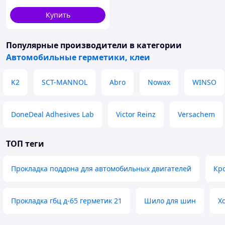
Купить
Популярные производители
в категории
Автомобильные герметики, клеи
K2
SCT-MANNOL
Abro
Nowax
WINSO
DoneDeal Adhesives Lab
Victor Reinz
Versachem
ТОП теги
Прокладка поддона для автомобильных двигателей
Кр
Прокладка гбц д-65 герметик 21
Шило для шин
Х