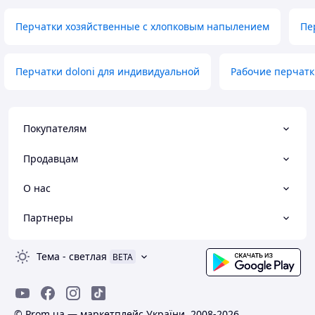
Перчатки хозяйственные с хлопковым напылением
Пе
Перчатки doloni для индивидуальной
Рабочие перчатк
Покупателям
Продавцам
О нас
Партнеры
Тема
-
светлая
BETA
© Prom.ua — маркетплейс України, 2008-2026