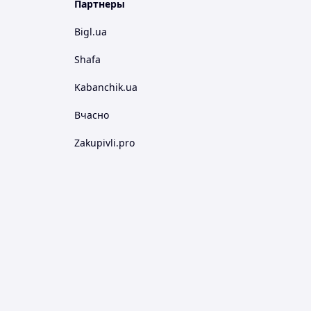
Партнеры
Bigl.ua
Shafa
Kabanchik.ua
Вчасно
Zakupivli.pro