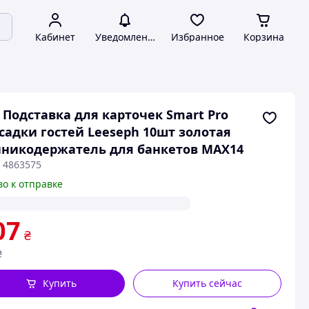
Кабинет
Уведомления
Избранное
Корзина
 Подставка для карточек Smart Pro
садки гостей Leeseph 10шт золотая
никодержатель для банкетов MAX14
: 4863575
во к отправке
07
₴
₴
Купить
Купить сейчас