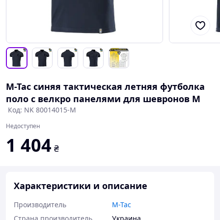
M-Tac синяя тактическая летняя футболка
поло с велкро панелями для шевронов M
Код: NK 80014015-M
Недоступен
1 404
₴
Характеристики и описание
Производитель
M-Tac
Страна производитель
Украина