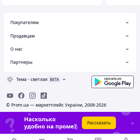
Покупателям
Продавцам
О нас
Партнеры
Тема
-
светлая
BETA
© Prom.ua — маркетплейс України, 2008-2026
Насколько
Рассказать
удобно на проме?