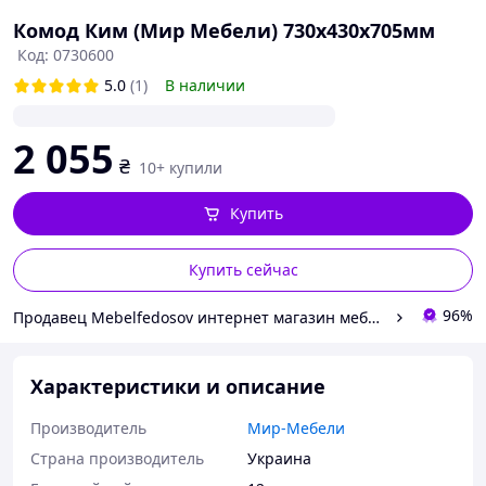
Комод Ким (Мир Мебели) 730х430х705мм
Код: 0730600
5.0
(1)
В наличии
2 055
₴
10+ купили
Купить
Купить сейчас
96%
Продавец Mebelfedosov интернет магазин мебели
Характеристики и описание
Производитель
Мир-Мебели
Страна производитель
Украина