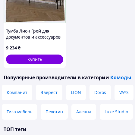
Тумба Лион Грей для
документов и аксессуаров
8C9297X82
9 234
₴
Купить
Популярные производители
в категории
Комоды
Компанит
Эверест
LION
Doros
VAYS
Тиса мебель
Пехотин
Алеана
Luxe Studio
ТОП теги