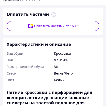
Оплатить частями
Оплатить частями от 160 ₴
Характеристики и описание
Вид обуви
Кроссовки
Пол
Женский
Размер женской обуви
36
Сезон
Весна/Лето
Цвет
Белый
Летние кроссовки с перфорацией для
женщин легкие дышащие кожаные
сникерсы на толстой подошве для