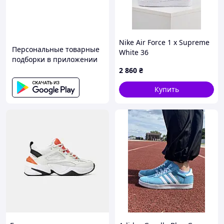
Nike Air Force 1 x Supreme
Персональные товарные
White 36
подборки в приложении
2 860
₴
Купить