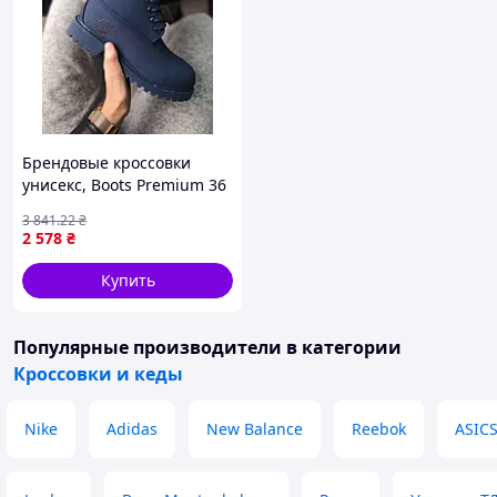
Брендовые кроссовки
унисекс, Boots Premium 36
3 841
.22
₴
2 578
₴
Купить
Популярные производители
в категории
Кроссовки и кеды
Nike
Adidas
New Balance
Reebok
ASIC