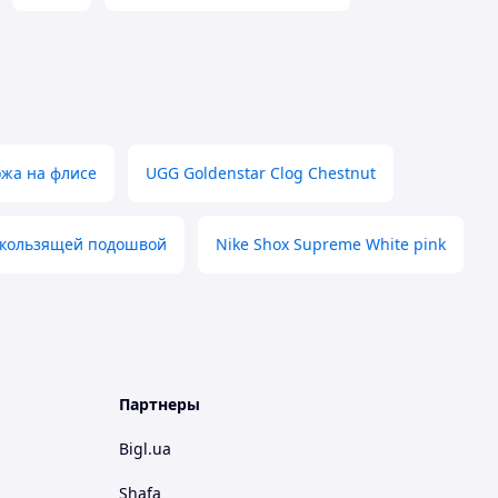
жа на флисе
UGG Goldenstar Clog Chestnut
скользящей подошвой
Nike Shox Supreme White pink
Партнеры
Bigl.ua
Shafa