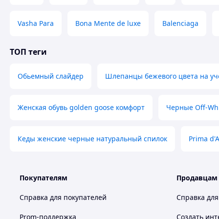
Vasha Para
Bona Mente de luxe
Balenciaga
ТОП теги
Обьемный слайдер
Шлепанцы бежевого цвета на уч
Женская обувь golden goose комфорт
Черные Off-Whi
Кеды женские черные натуральный спилок
Prima d'A
Покупателям
Продавцам
Справка для покупателей
Справка для
Prom-поддержка
Создать инт