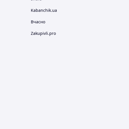
Kabanchik.ua
Вчасно
Zakupivli.pro