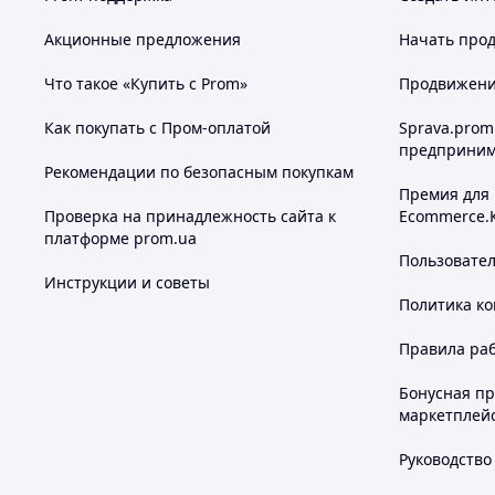
Акционные предложения
Начать прод
Что такое «Купить с Prom»
Продвижение
Как покупать с Пром-оплатой
Sprava.prom
предприним
Рекомендации по безопасным покупкам
Премия для
Проверка на принадлежность сайта к
Ecommerce.
платформе prom.ua
Пользовате
Инструкции и советы
Политика к
Правила ра
Бонусная п
маркетплей
Руководство