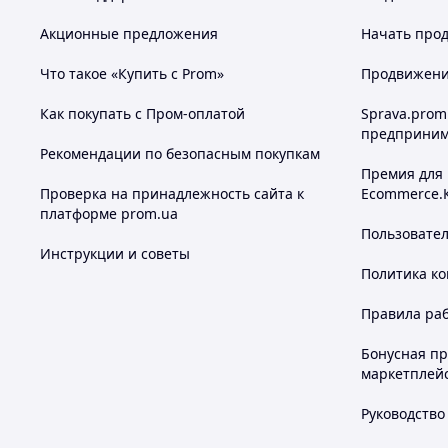
Акционные предложения
Начать прод
Что такое «Купить с Prom»
Продвижение
Как покупать с Пром-оплатой
Sprava.prom
предприним
Рекомендации по безопасным покупкам
Премия для
Проверка на принадлежность сайта к
Ecommerce.
платформе prom.ua
Пользовате
Инструкции и советы
Политика к
Правила ра
Бонусная п
маркетплей
Руководство