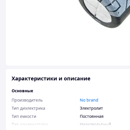
Характеристики и описание
Основные
Производитель
No brand
Тип диэлектрика
Электролит
Тип емкости
Постоянная
Тип конденсатора
Низковольтный