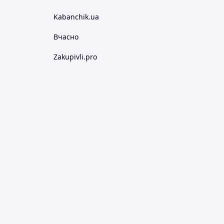
Kabanchik.ua
Вчасно
Zakupivli.pro