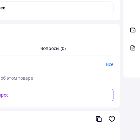
ее
Вопросы (0)
Все
 об этом товаре
прос