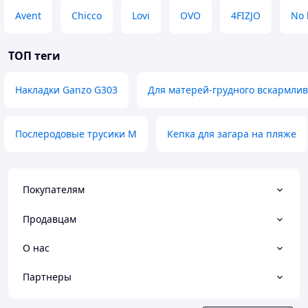
Avent
Chicco
Lovi
OVO
4FIZJO
No 
ТОП теги
Накладки Ganzo G303
Для матерей-грудного вскармли
Послеродовые трусики M
Кепка для загара на пляже
Покупателям
Продавцам
О нас
Партнеры