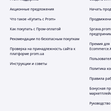
Акционные предложения
Начать прод
Что такое «Купить с Prom»
Продвижение
Похожие товары по характеристикам
Как покупать с Пром-оплатой
Sprava.prom
предприним
Рекомендации по безопасным покупкам
Премия для
Проверка на принадлежность сайта к
Ecommerce.
платформе prom.ua
Пользовате
Инструкции и советы
Политика к
Правила ра
Бонусная п
маркетплей
Руководство