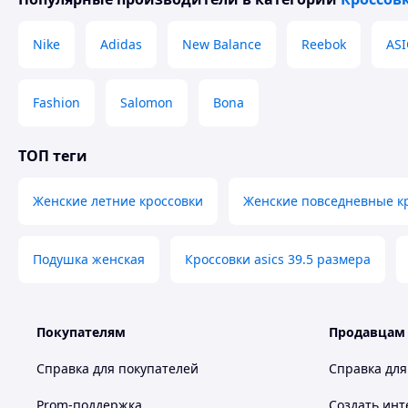
Nike
Adidas
New Balance
Reebok
ASI
Fashion
Salomon
Bona
ТОП теги
Женские летние кроссовки
Женские повседневные к
Подушка женская
Кроссовки asics 39.5 размера
Покупателям
Продавцам
Справка для покупателей
Справка для
Prom-поддержка
Создать инт