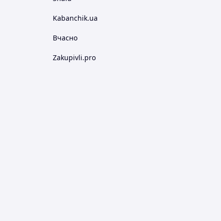
Kabanchik.ua
Вчасно
Zakupivli.pro