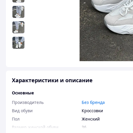
Характеристики и описание
Основные
Производитель
Без бренда
Вид обуви
Кроссовки
Пол
Женский
Размер женской обуви
36