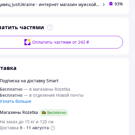
93%
Продавец JustUkraine - интернет магазин мужской и женской обуви
латить частями
Оплатить частями от 242 ₴
тавка
Подписка на доставку Smart
Бесплатно
— в магазины Rozetka
Бесплатно
— в отделения Новой почты
Узнать больше
Магазины Rozetka
Бесплатно
На заказ до 15 кг и 120 см
Доставка
9 - 11 августа