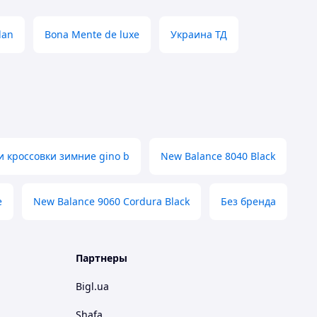
dan
Bona Mente de luxe
Украина ТД
и кроссовки зимние gino b
New Balance 8040 Black
e
New Balance 9060 Cordura Black
Без бренда
Партнеры
Bigl.ua
Shafa