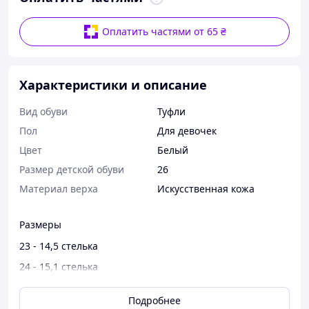
Оплатить частями от 65 ₴
Характеристики и описание
Вид обуви
Туфли
Пол
Для девочек
Цвет
Белый
Размер детской обуви
26
Материал верха
Искусственная кожа
Размеры
23 - 14,5 стелька
24 - 15,1 стелька
25 - 15,6 стелька
Подробнее
26 - 16,2 стелька