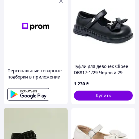
Туфли для девочек Clibee
Персональные товарные
DB817-1/29 Черный 29
подборки в приложении
размер - 18,5 см стелька
1 230
₴
Купить