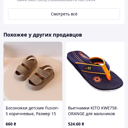
Смотреть всё
Похожее у других продавцов
Босоножки детские Fusion-
Вьетнамки KITO KWE758-
S коричневые, Размер 15
ORANGE для мальчиков
размер 38 темно-синий-
660
₴
524
.60
₴
оранжевый пляжные