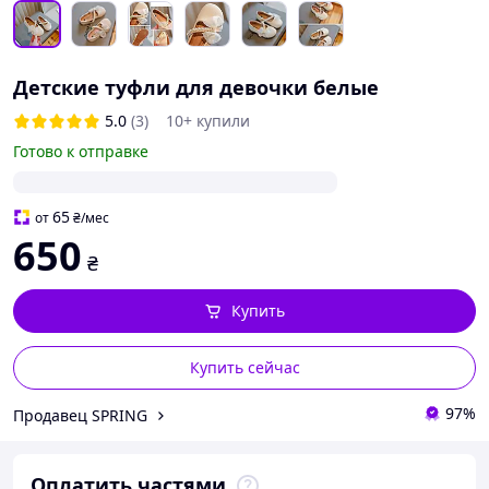
Детские туфли для девочки белые
5.0
(3)
10+ купили
Готово к отправке
65
от
₴
/мес
650
₴
Купить
Купить сейчас
97%
Продавец SPRING
Оплатить частями