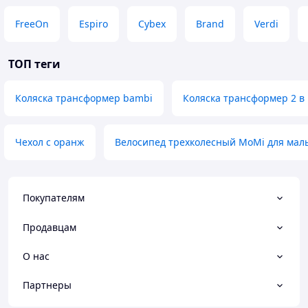
FreeOn
Espiro
Cybex
Brand
Verdi
ТОП теги
Коляска трансформер bambi
Коляска трансформер 2 в 
Чехол с оранж
Велосипед трехколесный MoMi для мал
Покупателям
Продавцам
О нас
Партнеры