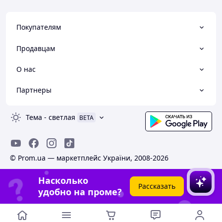
Покупателям
Продавцам
О нас
Партнеры
Тема
-
светлая
BETA
© Prom.ua — маркетплейс України, 2008-2026
Насколько
Рассказать
удобно на проме?