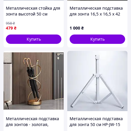
Металлическая стойка для
Металлическая подставка
зонта высотой 50 см
для зонта 16,5 x 16,5 x 42
модель HP-JW-15 для
см
958
₴
надежной фиксации на
479
₴
1 000
₴
улице
Купить
Купить
Металлическая подставка
Металлическая подставка
для зонтов - золотая,
для зонта 50 см HP-JW-15
напольная, 64×24 см