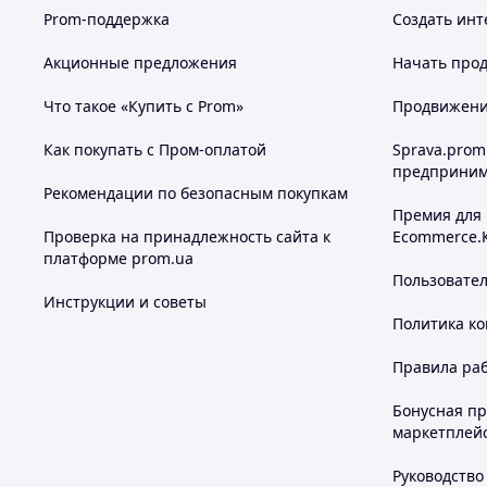
Prom-поддержка
Создать инт
Акционные предложения
Начать прод
Что такое «Купить с Prom»
Продвижение
Как покупать с Пром-оплатой
Sprava.prom
предприним
Рекомендации по безопасным покупкам
Премия для
Проверка на принадлежность сайта к
Ecommerce.
платформе prom.ua
Пользовате
Инструкции и советы
Политика к
Правила ра
Бонусная п
маркетплей
Руководство