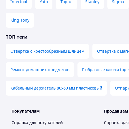
Intertool
Yato
Toptul
Stanley
Sigma
King Tony
ТОП теги
Отвертка с крестообразным шлицем
Отвертка с ма
Ремонт домашних предметов
Г-образные ключи tope
Кабельный держатель 80х60 мм пластиковый
Отпари
Покупателям
Продавцам
Справка для покупателей
Справка для