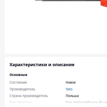
Характеристики и описание
Основные
Состояние
Новое
Производитель
Yato
Страна производитель
Польша
Тип отвертки
Torx (звёздообразный ш