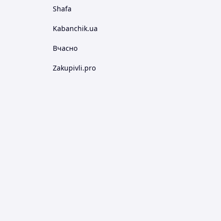
Shafa
Kabanchik.ua
Вчасно
Zakupivli.pro