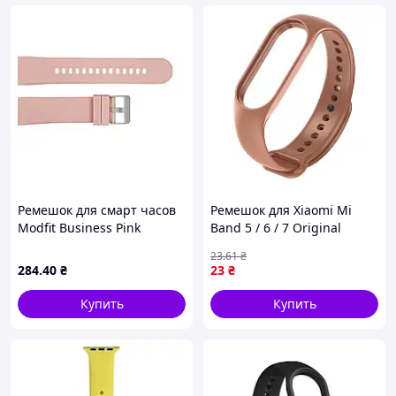
Ремешок для смарт часов
Ремешок для Xiaomi Mi
Modfit Business Pink
Band 5 / 6 / 7 Original
Design Цвет Brown
23
.61
₴
284
.40
₴
23
₴
Купить
Купить