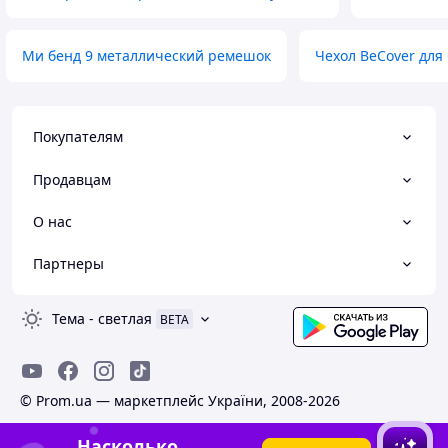
Ми бенд 9 металлический ремешок
Чехол BeCover для 
Покупателям
Продавцам
О нас
Партнеры
Тема
-
светлая
BETA
© Prom.ua — маркетплейс України, 2008-2026
Насколько