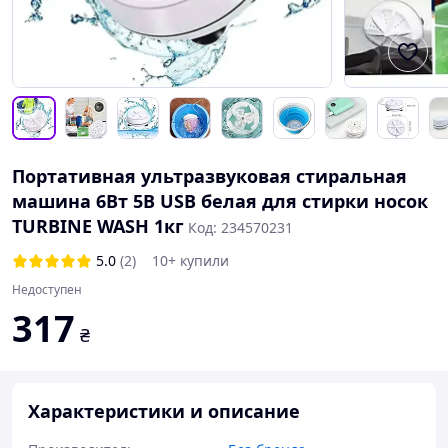
Портативная ультразвуковая стиральная
машина 6Вт 5В USB белая для стирки носок
TURBINE WASH 1кг
Код: 234570231
5.0
(2)
10+ купили
Недоступен
317
₴
Характеристики и описание