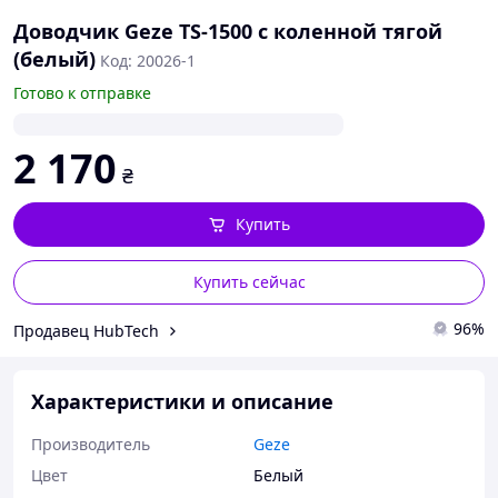
Доводчик Geze TS-1500 с коленной тягой
(белый)
Код: 20026-1
Готово к отправке
2 170
₴
Купить
Купить сейчас
96%
Продавец HubTech
Характеристики и описание
Производитель
Geze
Цвет
Белый