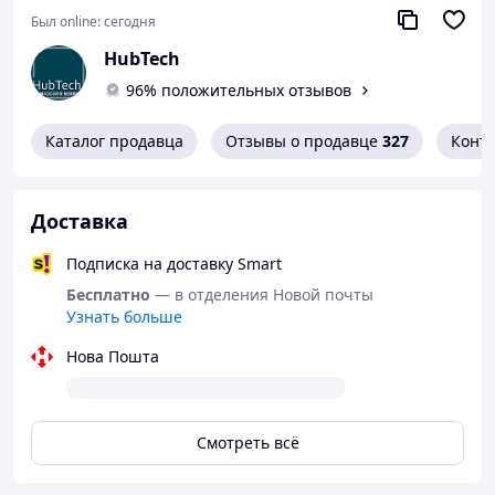
Был online:
сегодня
HubTech
96% положительных отзывов
Каталог продавца
Отзывы о продавце
327
Конт
Доставка
Подписка на доставку Smart
Бесплатно
— в отделения Новой почты
Узнать больше
Нова Пошта
Смотреть всё