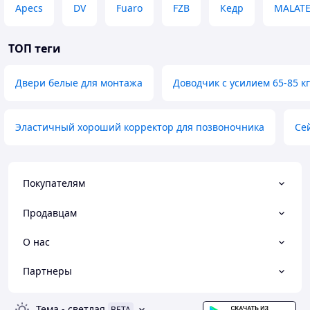
Apecs
DV
Fuaro
FZB
Кедр
MALAT
ТОП теги
Двери белые для монтажа
Доводчик с усилием 65-85 кг
Эластичный хороший корректор для позвоночника
Сей
Покупателям
Продавцам
О нас
Партнеры
Тема
-
светлая
BETA