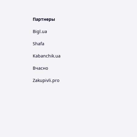
Партнеры
Bigl.ua
Shafa
Kabanchik.ua
Вчасно
Zakupivli.pro