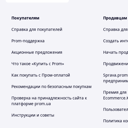
Покупателям
Продавцам
Справка для покупателей
Справка для
Prom-поддержка
Создать инт
Акционные предложения
Начать прод
Что такое «Купить с Prom»
Продвижение
Как покупать с Пром-оплатой
Sprava.prom
предприним
Рекомендации по безопасным покупкам
Премия для
Проверка на принадлежность сайта к
Ecommerce.
платформе prom.ua
Пользовате
Инструкции и советы
Политика к