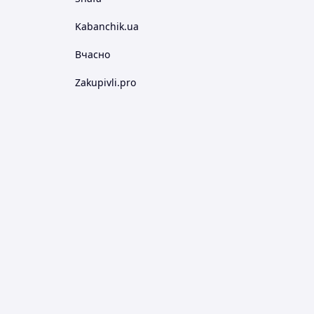
Kabanchik.ua
Вчасно
Zakupivli.pro