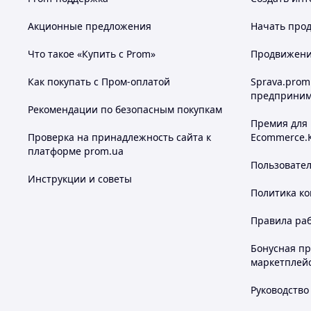
Акционные предложения
Начать прод
Что такое «Купить с Prom»
Продвижение
Как покупать с Пром-оплатой
Sprava.prom
предприним
Рекомендации по безопасным покупкам
Премия для
Проверка на принадлежность сайта к
Ecommerce.
платформе prom.ua
Пользовате
Инструкции и советы
Политика к
Правила ра
Бонусная п
маркетплей
Руководство