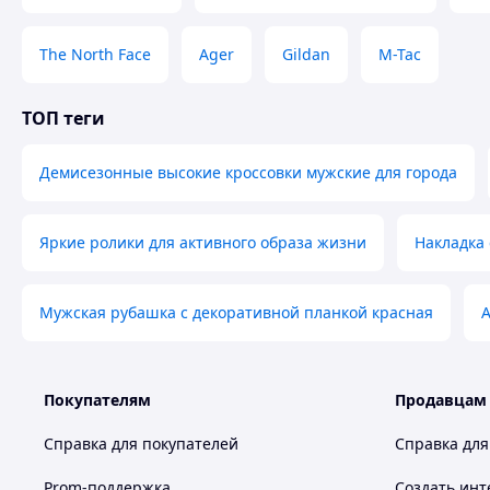
The North Face
Ager
Gildan
M-Tac
ТОП теги
Демисезонные высокие кроссовки мужские для города
Яркие ролики для активного образа жизни
Накладка 
Мужская рубашка с декоративной планкой красная
А
Покупателям
Продавцам
Справка для покупателей
Справка для
Prom-поддержка
Создать инт