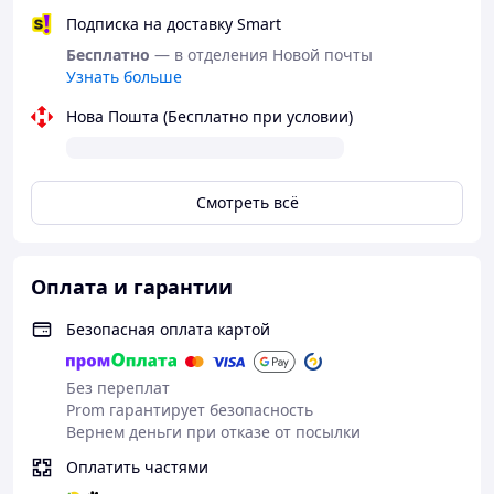
Подписка на доставку Smart
Бесплатно
— в отделения Новой почты
Узнать больше
Нова Пошта (Бесплатно при условии)
Смотреть всё
Оплата и гарантии
Безопасная оплата картой
Без переплат
Prom гарантирует безопасность
Вернем деньги при отказе от посылки
Оплатить частями