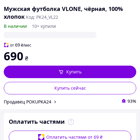
Мужская футболка VLONE, чёрная, 100%
хлопок
Код: PK24_VL22
В наличии
10+ купили
69
от
₴
/мес
690
₴
Купить
Купить сейчас
93%
Продавец POKUPKA24
Оплатить частями
Оплатить частями от 69 ₴