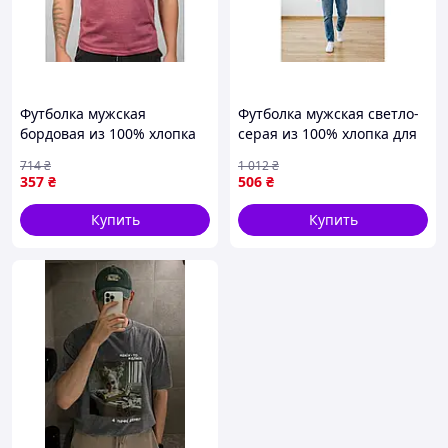
Футболка мужская
Футболка мужская светло-
бордовая из 100% хлопка
серая из 100% хлопка для
для повседневной носки и
повседневной носки и
714
₴
1 012
₴
комфорта
комфортного стиля
357
₴
506
₴
Купить
Купить