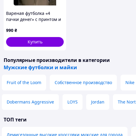
Вареная футболка «4
пачки денег» с принтом и
стильным артом
990
₴
Купить
Популярные производители
в категории
Мужские футболки и майки
Fruit of the Loom
Собственное производство
Nike
Dobermans Aggressive
LOYS
Jordan
The Nort
ТОП теги
Демисезонные высокие кроссовки мужские для города