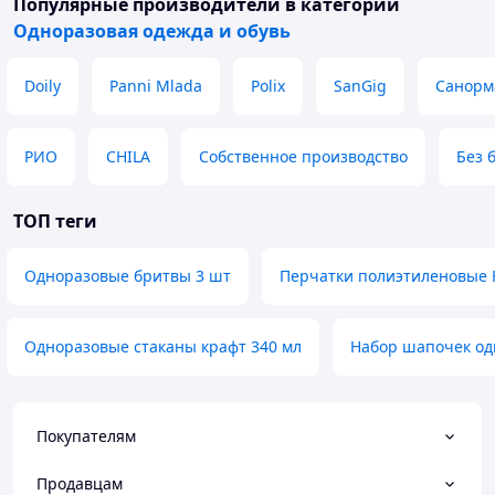
Популярные производители
в категории
Одноразовая одежда и обувь
Doily
Panni Mlada
Polix
SanGig
Санорм
РИО
CHILA
Собственное производство
Без 
ТОП теги
Одноразовые бритвы 3 шт
Перчатки полиэтиленовые 
Одноразовые стаканы крафт 340 мл
Набор шапочек од
Покупателям
Продавцам