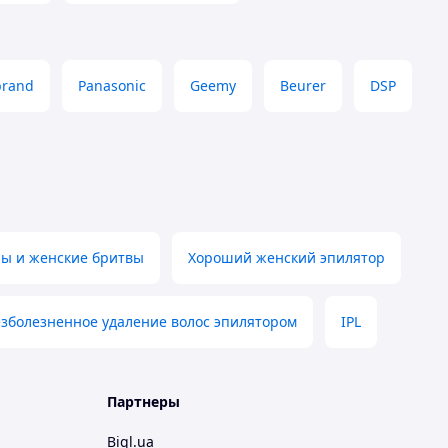
brand
Panasonic
Geemy
Beurer
DSP
ы и женские бритвы
Хороший женский эпилятор
зболезненное удаление волос эпилятором
IPL
Партнеры
Bigl.ua