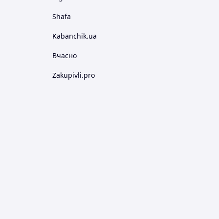
Shafa
Kabanchik.ua
Вчасно
Zakupivli.pro