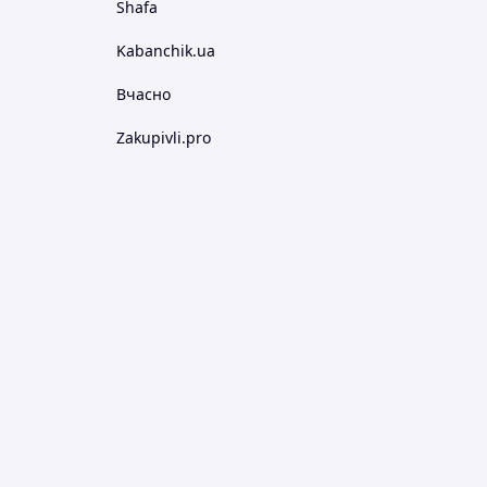
Shafa
Kabanchik.ua
Вчасно
Zakupivli.pro