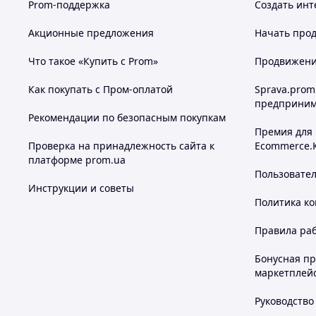
Prom-поддержка
Создать инт
Акционные предложения
Начать прод
Что такое «Купить с Prom»
Продвижение
Как покупать с Пром-оплатой
Sprava.prom
предприним
Рекомендации по безопасным покупкам
Премия для
Проверка на принадлежность сайта к
Ecommerce.
платформе prom.ua
Пользовате
Инструкции и советы
Политика к
Правила ра
Бонусная п
маркетплей
Руководство