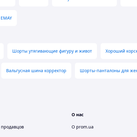
EMAY
Шорты утягивающие фигуру и живот
Хороший корсе
Вальгусная шина корректор
Шорты-панталоны для ж
О нас
 продавцов
О prom.ua