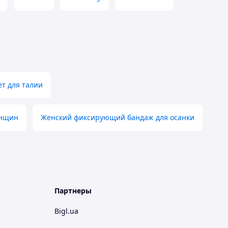
т для талии
енщин
Женский фиксирующий бандаж для осанки
Партнеры
Bigl.ua