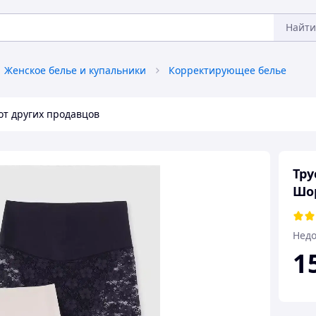
Найти
Женское белье и купальники
Корректирующее белье
от других продавцов
Тру
Шор
Недо
1