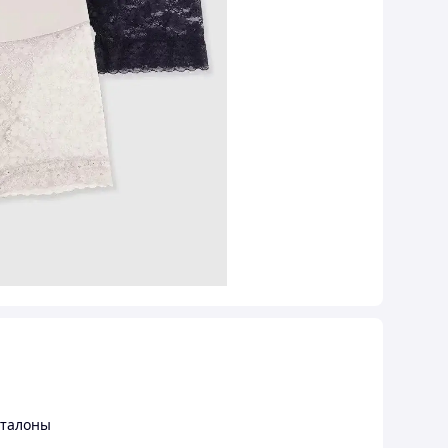
нталоны