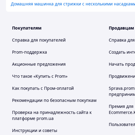
Домашняя машинка для стрижки с несколькими насадкам
Покупателям
Продавцам
Справка для покупателей
Справка для
Prom-поддержка
Создать инт
Акционные предложения
Начать прод
Что такое «Купить с Prom»
Продвижение
Как покупать с Пром-оплатой
Sprava.prom
предприним
Рекомендации по безопасным покупкам
Премия для
Проверка на принадлежность сайта к
Ecommerce.
платформе prom.ua
Пользовате
Инструкции и советы