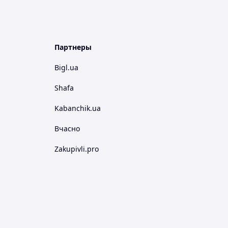
Партнеры
Bigl.ua
Shafa
Kabanchik.ua
Вчасно
Zakupivli.pro