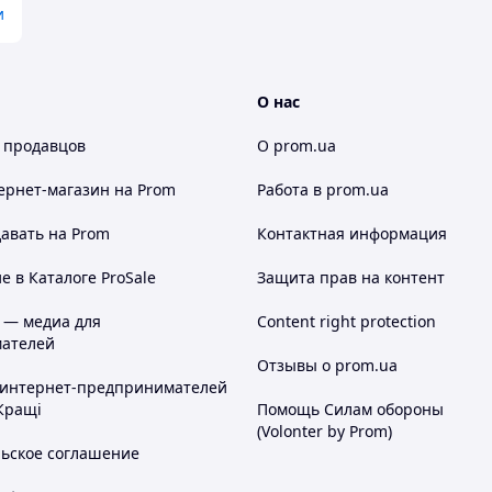
и
О нас
 продавцов
О prom.ua
ернет-магазин
на Prom
Работа в prom.ua
авать на Prom
Контактная информация
 в Каталоге ProSale
Защита прав на контент
 — медиа для
Content right protection
ателей
Отзывы о prom.ua
 интернет-предпринимателей
Кращі
Помощь Силам обороны
(Volonter by Prom)
льское соглашение