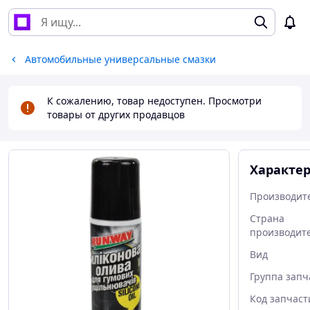
Автомобильные универсальные смазки
К сожалению, товар недоступен. Просмотри
товары от других продавцов
Характе
Производит
Страна
производит
Вид
Группа запч
Код запчаст