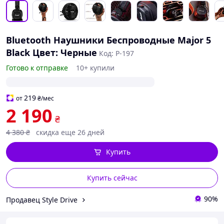
Bluetooth Наушники Беспроводные Major 5
Black Цвет: Черные
Код: P-197
Готово к отправке
10+ купили
219
от
₴
/мес
2 190
₴
4 380
₴
скидка еще 26 дней
Купить
Купить сейчас
90%
Продавец Style Drive