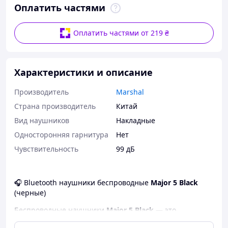
Оплатить частями
Оплатить частями от 219 ₴
Характеристики и описание
Производитель
Marshal
Страна производитель
Китай
Вид наушников
Накладные
Односторонняя гарнитура
Нет
Чувствительность
99 дБ
🎧 Bluetooth наушники беспроводные
Major 5 Black
(черные)
Беспроводные наушники
Major 5 Black
— это
сочетание чистого звучания, стабильного Bluetooth-