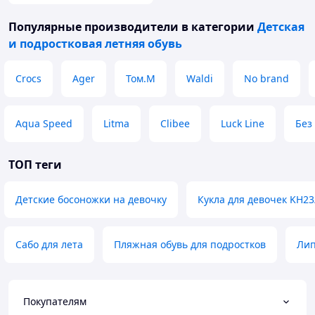
Популярные производители
в категории
Детская
и подростковая летняя обувь
Crocs
Ager
Том.М
Waldi
No brand
Aqua Speed
Litma
Clibee
Luck Line
Без
ТОП теги
Детские босоножки на девочку
Кукла для девочек KH23
Сабо для лета
Пляжная обувь для подростков
Лип
Покупателям