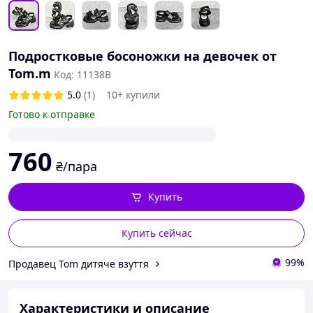
Подростковые босоножки на девочек от
Tom.m
Код: 11138В
5.0
(1)
10+ купили
Готово к отправке
760
₴/пара
Купить
Купить сейчас
99%
Продавец Tom дитяче взуття
Характеристики и описание