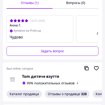
Отзывы (1)
Вопросы (0)
14.07.2026
Анна Г.
Куплено на Prom.ua
Посм
Чудово
Задать вопрос
Был online:
сегодня
Tom дитяче взуття
99% положительных отзывов
Каталог продавца
Отзывы о продавце
328
Конт