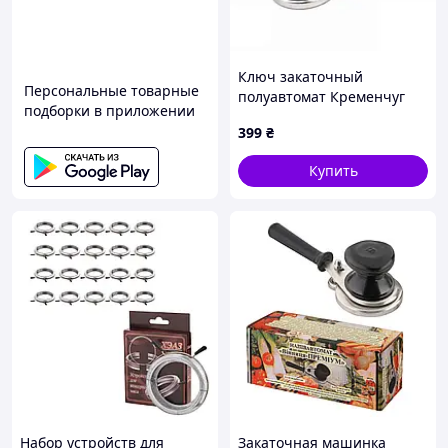
Ключ закаточный
Персональные товарные
полуавтомат Кременчуг
подборки в приложении
МЗП 0100
399
₴
Купить
Набор устройств для
Закаточная машинка