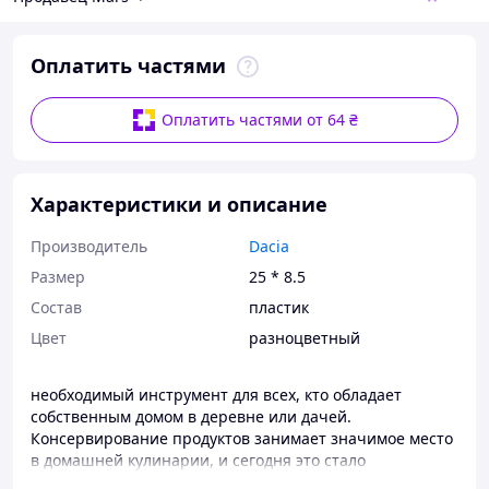
Оплатить частями
Оплатить частями от 64 ₴
Характеристики и описание
Производитель
Dacia
Размер
25 * 8.5
Состав
пластик
Цвет
разноцветный
необходимый инструмент для всех, кто обладает
собственным домом в деревне или дачей.
Консервирование продуктов занимает значимое место
в домашней кулинарии, и сегодня это стало
популярным увлечением. Ничто не сравнится по вкусу