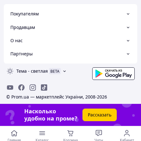
Покупателям
Продавцам
О нас
Партнеры
Тема
-
светлая
BETA
© Prom.ua — маркетплейс України, 2008-2026
Насколько
Рассказать
удобно на проме?
Главная
Каталог
Корзина
Чаты
Кабинет