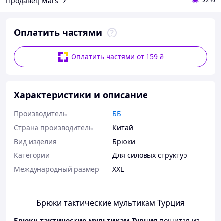
Продавец Mars
Оплатить частями
Оплатить частями от 159 ₴
Характеристики и описание
Производитель
ББ
Страна производитель
Китай
Вид изделия
Брюки
Категории
Для силовых структур
Международный размер
XXL
Брюки тактические мультикам Турция
Брюки тактические мультикам Турция
пошитая из