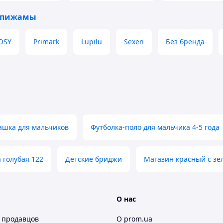
 пижамы
OSY
Primark
Lupilu
Sexen
Без бренда
ашка для мальчиков
Футболка-поло для мальчика 4-5 года
 голубая 122
Детские бриджи
Магазин красный с зе
О нас
 продавцов
О prom.ua