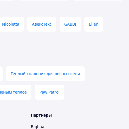
Nicoletta
АвексТекс
GABBI
Ellen
Теплый спальник для весны осени
леным теплое
Paw Patrol
Партнеры
Bigl.ua