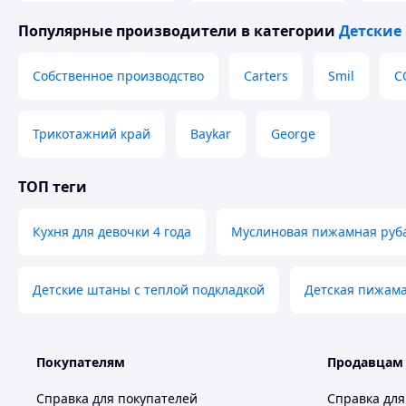
Популярные производители
в категории
Детские
Собственное производство
Carters
Smil
C
Трикотажний край
Baykar
George
ТОП теги
Кухня для девочки 4 года
Муслиновая пижамная руб
Детские штаны с теплой подкладкой
Детская пижама
Покупателям
Продавцам
Справка для покупателей
Справка для