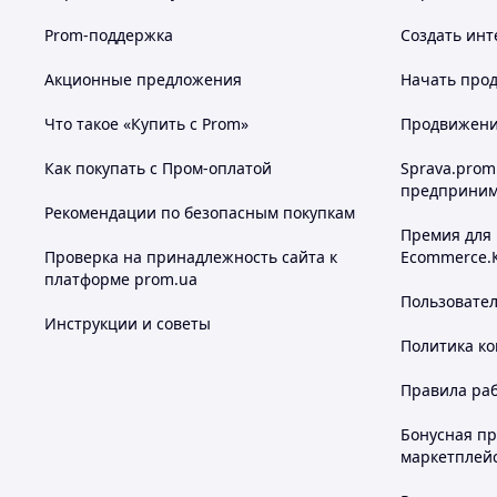
Prom-поддержка
Создать инт
Акционные предложения
Начать прод
Что такое «Купить с Prom»
Продвижение
Как покупать с Пром-оплатой
Sprava.prom
предприним
Рекомендации по безопасным покупкам
Премия для
Проверка на принадлежность сайта к
Ecommerce.
платформе prom.ua
Пользовате
Инструкции и советы
Политика к
Правила ра
Бонусная п
маркетплей