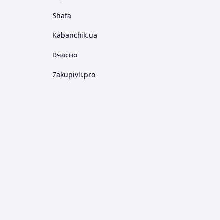
Shafa
Kabanchik.ua
Вчасно
Zakupivli.pro