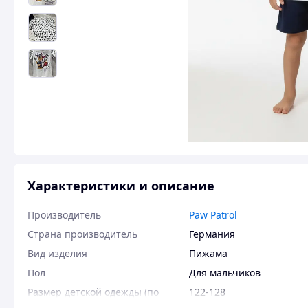
Характеристики и описание
Производитель
Paw Patrol
Страна производитель
Германия
Вид изделия
Пижама
Пол
Для мальчиков
Размер детской одежды (по
122-128
росту)