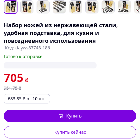
Набор ножей из нержавеющей стали,
удобная подставка, для кухни и
повседневного использования
Код: dayws87743-186
Готово к отправке
705
₴
951
.75
₴
683.85
₴
от 10 шт.
Купить
Купить сейчас