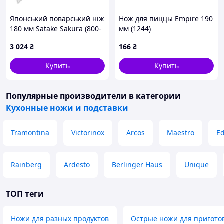
Японський поварський ніж
Нож для пиццы Empire 190
180 мм Satake Sakura (800-
мм (1244)
815)
3 024
₴
166
₴
Купить
Купить
Популярные производители
в категории
Кухонные ножи и подставки
Tramontina
Victorinox
Arcos
Maestro
E
Rainberg
Ardesto
Berlinger Haus
Unique
ТОП теги
Ножи для разных продуктов
Острые ножи для пригото