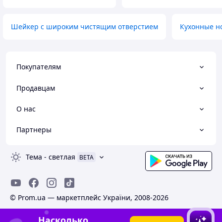
Шейкер с широким чистящим отверстием
Кухонные н
Покупателям
Продавцам
О нас
Партнеры
Тема
-
светлая
BETA
© Prom.ua — маркетплейс України, 2008-2026
Насколько