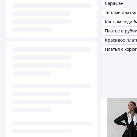
Сарафан
Теплые платья
Костюм леди б
Платье в рубч
Красивое плат
Платья с корс