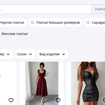
Найти
Черное платье
Платья больших размеров
Сарафа
Женские платья
мер
Сезон
Вид изделия