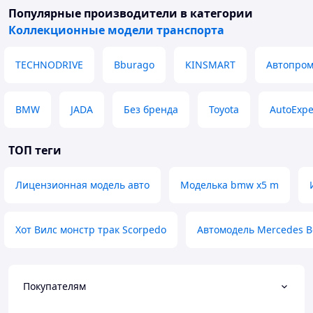
Популярные производители
в категории
Коллекционные модели транспорта
TECHNODRIVE
Bburago
KINSMART
Автопро
BMW
JADA
Без бренда
Toyota
AutoExpe
ТОП теги
Лицензионная модель авто
Моделька bmw x5 m
Хот Вилс монстр трак Scorpedo
Автомодель Mercedes Be
Покупателям