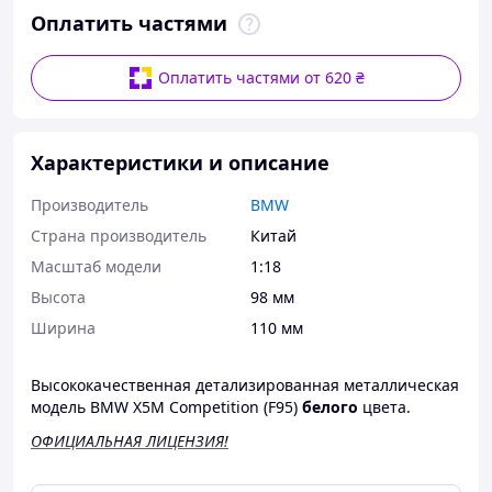
Оплатить частями
Оплатить частями от 620 ₴
Характеристики и описание
Производитель
BMW
Страна производитель
Китай
Масштаб модели
1:18
Высота
98 мм
Ширина
110 мм
Высококачественная детализированная металлическая
модель BMW X5M Competition (F95)
белого
цвета.
ОФИЦИАЛЬНАЯ ЛИЦЕНЗИЯ!
(Так же в наличии есть модель серого и чёрного цвета!)