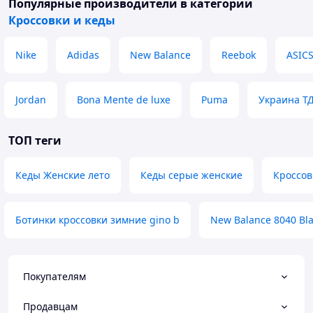
Популярные производители
в категории
Кроссовки и кеды
Nike
Adidas
New Balance
Reebok
ASIC
Jordan
Bona Mente de luxe
Puma
Украина Т
ТОП теги
Кеды Женские лето
Кеды серые женские
Кроссов
Ботинки кроссовки зимние gino b
New Balance 8040 Bl
Покупателям
Продавцам