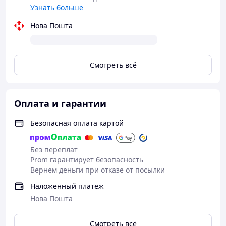
Узнать больше
Нова Пошта
ВИДЕО ИНСТРУКЦЫЯ КАК ПОДОБРАТЬ
РАЗМЕР
Смотреть всё
Оплата и гарантии
Безопасная оплата картой
Без переплат
Prom гарантирует безопасность
Вернем деньги при отказе от посылки
Наложенный платеж
Нова Пошта
Смотреть всё