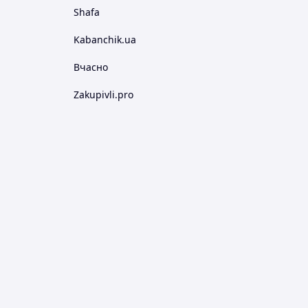
Shafa
Kabanchik.ua
Вчасно
Zakupivli.pro