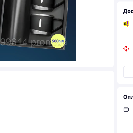
Дос
Опл