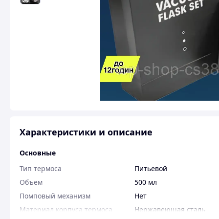
Характеристики и описание
Основные
Тип термоса
Питьевой
Объем
500 мл
Помповый механизм
Нет
Материал корпуса термоса
Нержавеющая сталь