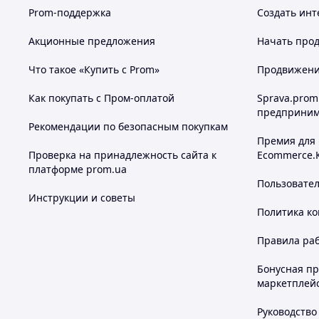
Prom-поддержка
Создать инт
Акционные предложения
Начать прод
Что такое «Купить с Prom»
Продвижение
Как покупать с Пром-оплатой
Sprava.prom
предприним
Рекомендации по безопасным покупкам
Премия для
Проверка на принадлежность сайта к
Ecommerce.
платформе prom.ua
Пользовате
Инструкции и советы
Политика к
Правила ра
Бонусная п
маркетплей
Руководство