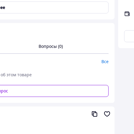
ее
Вопросы (0)
Все
 об этом товаре
прос