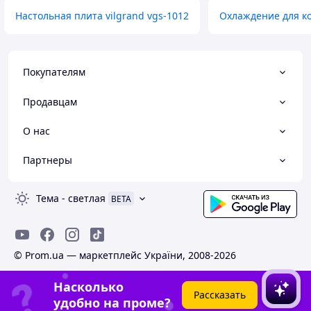
Настольная плита vilgrand vgs-1012
Охлаждение для к
Покупателям
Продавцам
О нас
Партнеры
Тема
-
светлая
BETA
© Prom.ua — маркетплейс України, 2008-2026
Насколько
Рассказать
удобно на проме?