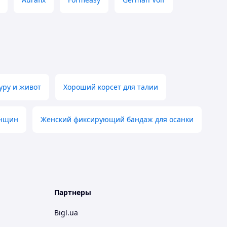
ру и живот
Хороший корсет для талии
енщин
Женский фиксирующий бандаж для осанки
Партнеры
Bigl.ua