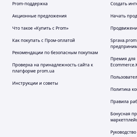
Prom-поддержка
Создать инт
Акционные предложения
Начать прод
Что такое «Купить с Prom»
Продвижение
Как покупать с Пром-оплатой
Sprava.prom
предприним
Рекомендации по безопасным покупкам
Премия для
Проверка на принадлежность сайта к
Ecommerce.
платформе prom.ua
Пользовате
Инструкции и советы
Политика к
Правила ра
Бонусная п
маркетплей
Руководство