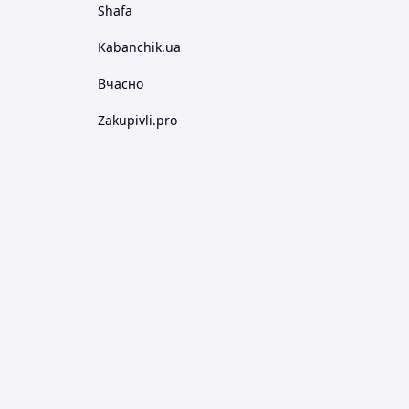
Shafa
Kabanchik.ua
Вчасно
Zakupivli.pro