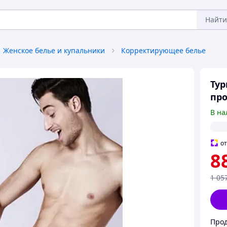
Найти
Женское белье и купальники
Корректирующее белье
Тур
про
В на
о
8
1 05
Прод