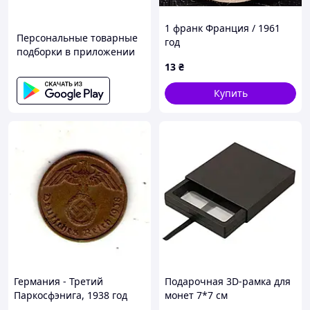
1 франк Франция / 1961
Персональные товарные
год
подборки в приложении
13
₴
Купить
Германия - Третий
Подарочная 3D-рамка для
Паркосфэнига, 1938 год
монет 7*7 см
Бронза, 3.34g, ø 20mm