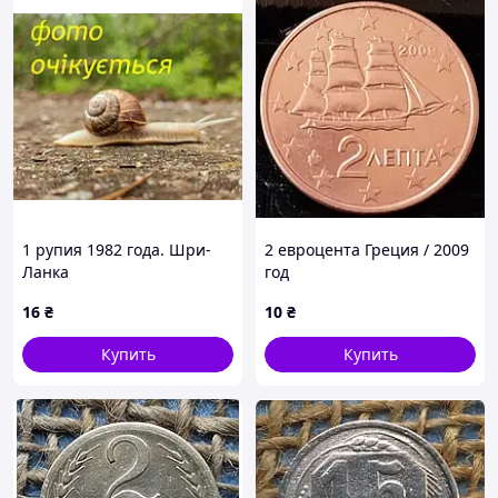
1 рупия 1982 года. Шри-
2 евроцента Греция / 2009
Ланка
год
16
₴
10
₴
Купить
Купить