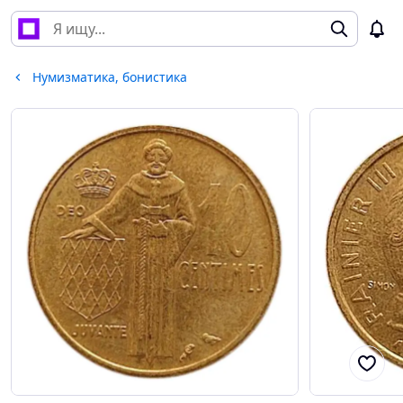
Нумизматика, бонистика