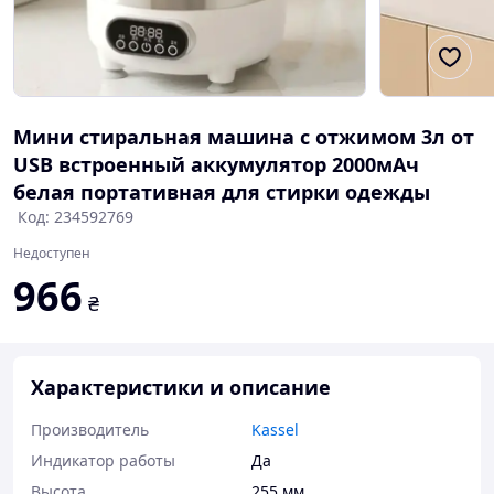
Мини стиральная машина с отжимом 3л от
USB встроенный аккумулятор 2000мАч
белая портативная для стирки одежды
Код: 234592769
Недоступен
966
₴
Характеристики и описание
Производитель
Kassel
Индикатор работы
Да
Высота
255 мм