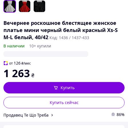
Вечернее роскошное блестящее женское
платье мини черный белый красный Xs-S
M-L белый, 40/42
Код: 1436 / 1437-433
В наличии
10+ купили
126
от
₴
/мес
1 263
₴
Купить
Купить сейчас
86%
Продавец Те Що Треба