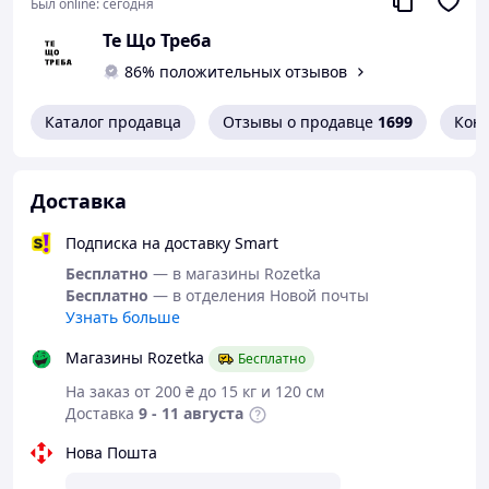
Был online:
сегодня
Те Що Треба
86% положительных отзывов
Каталог продавца
Отзывы о продавце
1699
Кон
Доставка
Подписка на доставку Smart
Бесплатно
— в магазины Rozetka
Бесплатно
— в отделения Новой почты
Узнать больше
Магазины Rozetka
Бесплатно
На заказ от 200 ₴ до 15 кг и 120 см
Доставка
9 - 11 августа
Нова Пошта