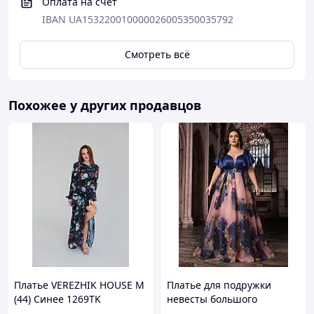
Оплата на счет
IBAN UA153220010000026005350035792
Смотреть всё
Похожее у других продавцов
Платье VEREZHIK HOUSE M
Платье для подружки
(44) Синее 1269TK
невесты большого
размера, в винтажном