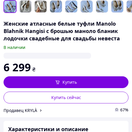
Женские атласные белые туфли Manolo
Blahnik Hangisi с брошью маноло бланик
лодочки свадебные для свадьбы невеста
В наличии
6 299
₴
Купить
Купить сейчас
67%
Продавец KRYLÀ
Характеристики и описание