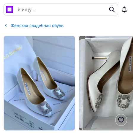
Женская свадебная обувь