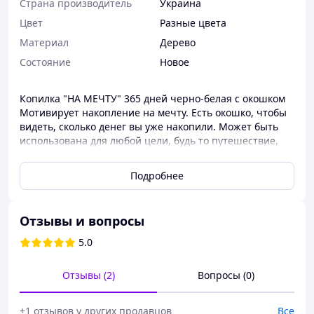
Страна производитель
Украина
Цвет
Разные цвета
Материал
Дерево
Состояние
Новое
Копилка "НА МЕЧТУ" 365 дней черно-белая с окошком
Мотивирует накопление на мечту. Есть окошко, чтобы
видеть, сколько денег вы уже накопили. Может быть
использована для любой цели, будь то путешествие,
новая машина или просто для того, чтобы сэкономить
немного денег. Стильный и элегантный дизайн,
Подробнее
который впишется в любой интерьер. Материал:
Дерево Страна производитель: Украина
Отзывы и вопросы
5.0
Отзывы (2)
Вопросы (0)
+1 отзывов у других продавцов
Все