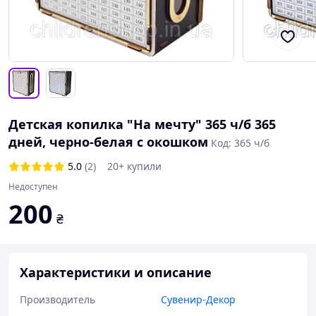
Детская копилка "На мечту" 365 ч/б 365
дней, черно-белая с окошком
Код: 365 ч/б
5.0
(2)
20+ купили
Недоступен
200
₴
Характеристики и описание
Производитель
Сувенир-Декор