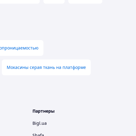
ухопроницаемостью
Мокасины серая ткань на платформе
Партнеры
Bigl.ua
Shafa