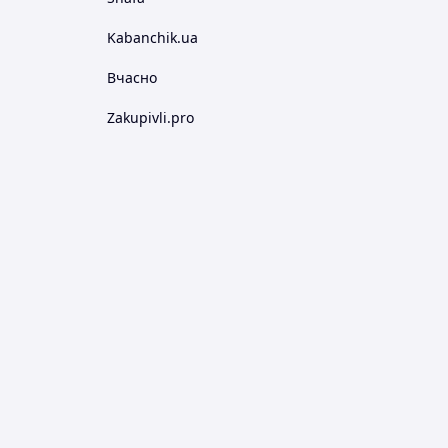
Kabanchik.ua
Вчасно
Zakupivli.pro