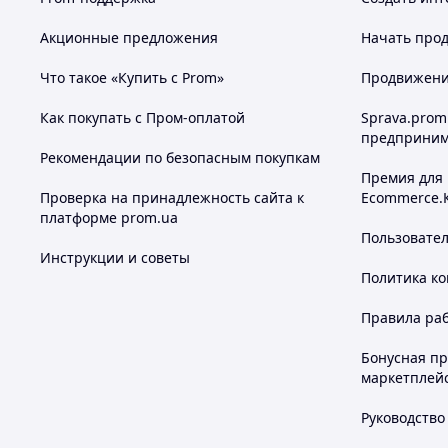
Акционные предложения
Начать прод
Что такое «Купить с Prom»
Продвижение
Как покупать с Пром-оплатой
Sprava.prom
предприним
Рекомендации по безопасным покупкам
Премия для
Проверка на принадлежность сайта к
Ecommerce.
платформе prom.ua
Пользовате
Инструкции и советы
Политика к
Правила ра
Бонусная п
маркетплей
Руководство