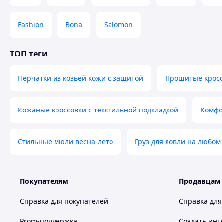
Fashion
Bona
Salomon
ТОП теги
Перчатки из козьей кожи с защитой
Прошитые кросс
Кожаные кроссовки с текстильной подкладкой
Комфо
Стильные мюли весна-лето
Груз для ловли на любом
Покупателям
Продавцам
Справка для покупателей
Справка для
Prom-поддержка
Создать инт