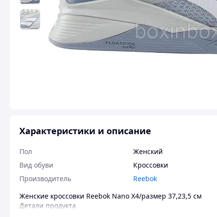
Характеристики и описание
Пол
Женский
Вид обуви
Кроссовки
Производитель
Reebok
Женские кроссовки Reebok Nano X4/размер 37,23,5 см
Детали продукта
Инструкции по уходу-Машинная стирка