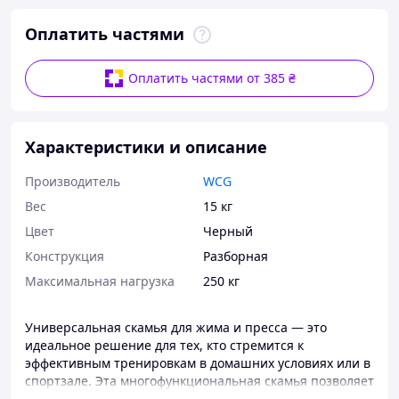
Оплатить частями
Оплатить частями от 385 ₴
Характеристики и описание
Производитель
WCG
Вес
15 кг
Цвет
Черный
Конструкция
Разборная
Максимальная нагрузка
250 кг
Универсальная скамья для жима и пресса — это
идеальное решение для тех, кто стремится к
эффективным тренировкам в домашних условиях или в
спортзале. Эта многофункциональная скамья позволяет
выполнять широкий спектр силовых упражнений,