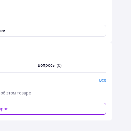
ее
Вопросы (0)
Все
 об этом товаре
прос