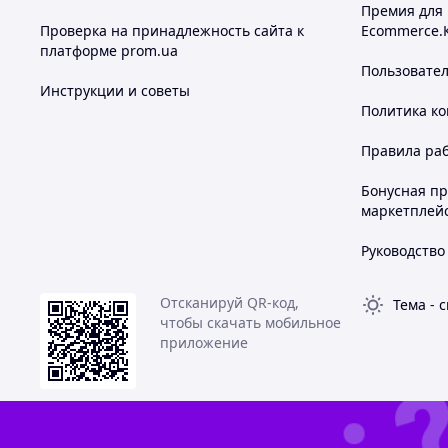
Премия для
Проверка на принадлежность сайта к
Ecommerce.
платформе prom.ua
Пользовате
Инструкции и советы
Политика к
Правила ра
Бонусная п
маркетплей
Руководство
Отсканируй QR-код,
Тема
-
с
чтобы скачать мобильное
приложение