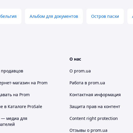
 бельгия
Альбом для документов
Остров пасхи
О нас
 продавцов
О prom.ua
ернет-магазин
на Prom
Работа в prom.ua
авать на Prom
Контактная информация
 в Каталоге ProSale
Защита прав на контент
 — медиа для
Content right protection
ателей
Отзывы о prom.ua