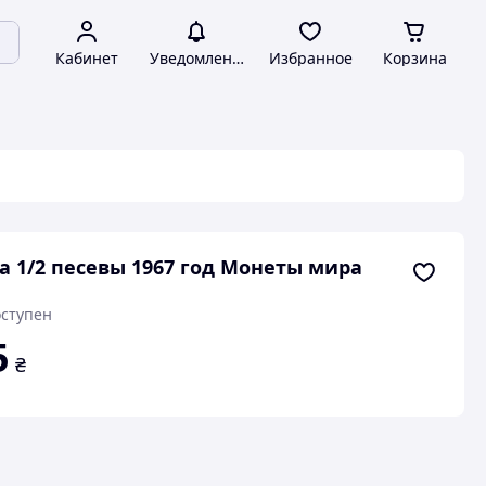
Кабинет
Уведомления
Избранное
Корзина
а 1/2 песевы 1967 год Монеты мира
ступен
5
₴