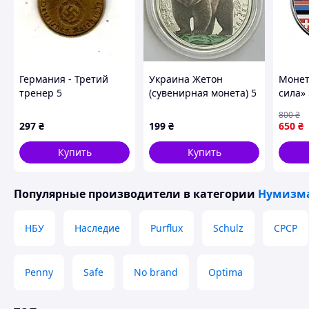
Германия - Третий
Украина Жетон
Монет
тренер 5
(сувенирная монета) 5
сила» 
Парксфенигов, 1938
карбованцев 2024, "
800
₴
год Алюминий-бронза,
Медведь бурый " , в
297
₴
199
₴
650
₴
2.5g, ø 18mm No3686
капсуле
Купить
Купить
Популярные производители
в категории
Нумизма
НБУ
Наследие
Purflux
Schulz
СРСР
Penny
Safe
No brand
Optima