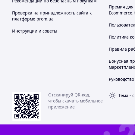
Рекомендации по безопасным покупкам
Премия для
Проверка на принадлежность сайта к
Ecommerce.
платформе prom.ua
Пользовате
Инструкции и советы
Политика к
Правила ра
Бонусная п
маркетплей
Руководство
Отсканируй QR-код,
Тема
-
с
чтобы скачать мобильное
приложение