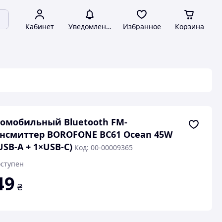
Кабинет
Уведомления
Избранное
Корзина
омобильный Bluetooth FM-
нсмиттер BOROFONE BC61 Ocean 45W
USB-A + 1×USB-C)
Код: 00-00009365
ступен
49
₴