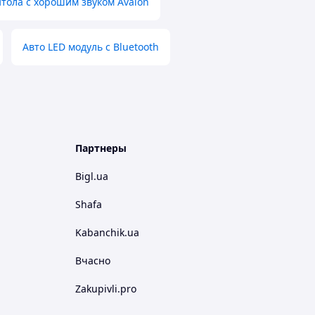
тола с хорошим звуком Avalon
Авто LED модуль с Bluetooth
Партнеры
Bigl.ua
Shafa
Kabanchik.ua
Вчасно
Zakupivli.pro