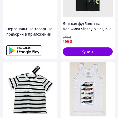
Детская футболка на
Персональные товарные
мальчика Sinsay р.122, 6-7
подборки в приложении
лет
249
₴
199
₴
Купить