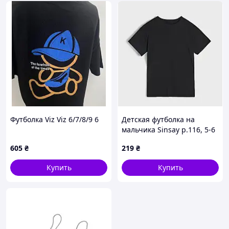
Футболка Viz Viz 6/7/8/9 6
Детская футболка на
мальчика Sinsay р.116, 5-6
лет
605
₴
219
₴
Купить
Купить