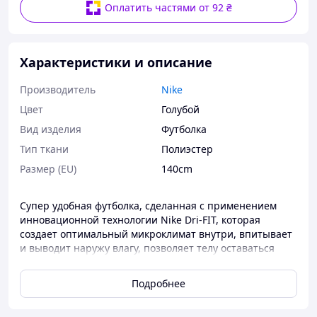
Оплатить частями от 92 ₴
Характеристики и описание
Производитель
Nike
Цвет
Голубой
Вид изделия
Футболка
Тип ткани
Полиэстер
Размер (EU)
140cm
Супер удобная футболка, сделанная с применением
инновационной технологии Nike Dri-FIT, которая
создает оптимальный микроклимат внутри, впитывает
и выводит наружу влагу, позволяет телу оставаться
сухим.
Подробнее
Материал:
100% полиэстер.