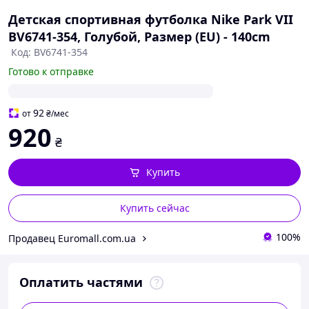
Детская спортивная футболка Nike Park VII
BV6741-354, Голубой, Размер (EU) - 140cm
Код: BV6741-354
Готово к отправке
92
от
₴
/мес
920
₴
Купить
Купить сейчас
100%
Продавец Euromall.com.ua
Оплатить частями