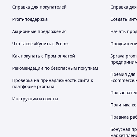
Справка для покупателей
Справка для
Prom-поддержка
Создать инт
Акционные предложения
Начать прод
Что такое «Купить с Prom»
Продвижение
Как покупать с Пром-оплатой
Sprava.prom
предприним
Рекомендации по безопасным покупкам
Премия для
Проверка на принадлежность сайта к
Ecommerce.
платформе prom.ua
Пользовате
Инструкции и советы
Политика к
Правила ра
Бонусная п
маркетплей