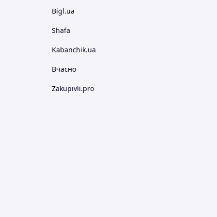
Bigl.ua
Shafa
Kabanchik.ua
Вчасно
Zakupivli.pro