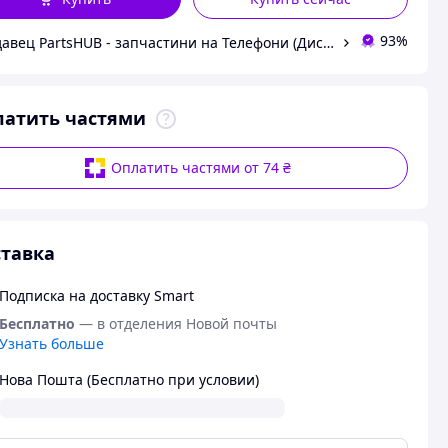
93%
Продавец PartsHUB - запчастини на Телефони (Дисплей / Акумулятор / Шлейф-Плати)
латить частями
Оплатить частями от 74 ₴
тавка
Подписка на доставку Smart
Бесплатно
— в отделения Новой почты
Узнать больше
Нова Пошта (Бесплатно при условии)