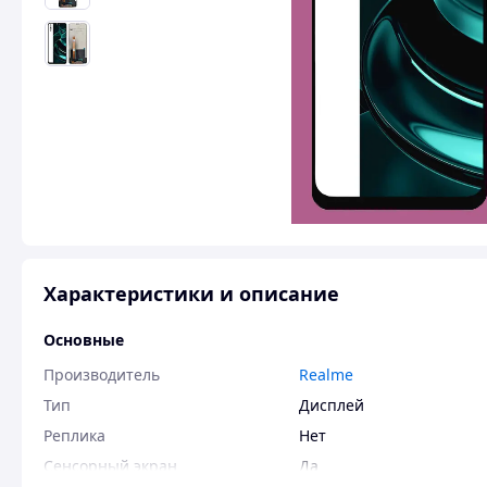
Характеристики и описание
Основные
Производитель
Realme
Тип
Дисплей
Реплика
Нет
Сенсорный экран
Да